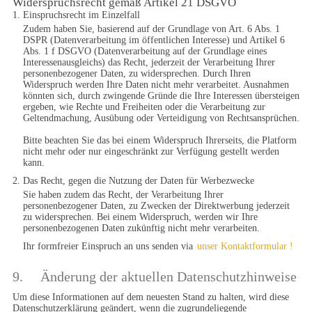
Widerspruchsrecht gemäß Artikel 21 DSGVO
1. Einspruchsrecht im Einzelfall
Zudem haben Sie, basierend auf der Grundlage von Art. 6 Abs. 1 
DSPR (Datenverarbeitung im öffentlichen Interesse) und Artikel 6 
Abs. 1 f DSGVO (Datenverarbeitung auf der Grundlage eines 
Interessenausgleichs) das Recht, jederzeit der Verarbeitung Ihrer 
personenbezogener Daten, zu widersprechen. Durch Ihren 
Widerspruch werden Ihre Daten nicht mehr verarbeitet. Ausnahmen 
könnten sich, durch zwingende Gründe die Ihre Interessen übersteigen 
ergeben, wie Rechte und Freiheiten oder die Verarbeitung zur 
Geltendmachung, Ausübung oder Verteidigung von Rechtsansprüchen. 

Bitte beachten Sie das bei einem Widerspruch Ihrerseits, die Platform 
nicht mehr oder nur eingeschränkt zur Verfügung gestellt werden 
kann.
2. Das Recht, gegen die Nutzung der Daten für Werbezwecke
Sie haben zudem das Recht, der Verarbeitung Ihrer 
personenbezogener Daten, zu Zwecken der Direktwerbung jederzeit 
zu widersprechen. Bei einem Widerspruch, werden wir Ihre 
personenbezogenen Daten zukünftig nicht mehr verarbeiten.
Ihr formfreier Einspruch an uns senden via
unser Kontaktformular !
9.	Änderung der aktuellen Datenschutzhinweise
Um diese Informationen auf dem neuesten Stand zu halten, wird diese 
Datenschutzerklärung geändert, wenn die zugrundeliegende 