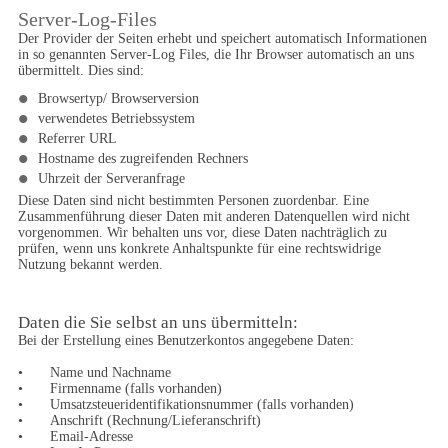
Server-Log-Files
Der Provider der Seiten erhebt und speichert automatisch Informationen 
in so genannten Server-Log Files, die Ihr Browser automatisch an uns 
übermittelt. Dies sind:
•
Browsertyp/ Browserversion
•
verwendetes Betriebssystem
•
Referrer URL
•
Hostname des zugreifenden Rechners
•
Uhrzeit der Serveranfrage
Diese Daten sind nicht bestimmten Personen zuordenbar. Eine 
Zusammenführung dieser Daten mit anderen Datenquellen wird nicht 
vorgenommen. Wir behalten uns vor, diese Daten nachträglich zu 
prüfen, wenn uns konkrete Anhaltspunkte für eine rechtswidrige 
Nutzung bekannt werden.
Daten die Sie selbst an uns übermitteln:
Bei der Erstellung eines Benutzerkontos angegebene Daten:

•	Name und Nachname

•	Firmenname (falls vorhanden)

•	Umsatzsteueridentifikationsnummer (falls vorhanden)

•	Anschrift (Rechnung/Lieferanschrift)

•	Email-Adresse
