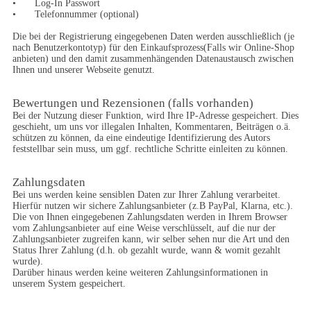
•	Log-In Passwort

•	Telefonnummer (optional)

Die bei der Registrierung eingegebenen Daten werden ausschließlich (je 
nach Benutzerkontotyp) für den Einkaufsprozess(Falls wir Online-Shop 
anbieten) und den damit zusammenhängenden Datenaustausch zwischen 
Ihnen und unserer Webseite genutzt.
Bewertungen und Rezensionen (falls vorhanden)
Bei der Nutzung dieser Funktion, wird Ihre IP-Adresse gespeichert. Dies 
geschieht, um uns vor illegalen Inhalten, Kommentaren, Beiträgen o.ä. 
schützen zu können, da eine eindeutige Identifizierung des Autors 
feststellbar sein muss, um ggf. rechtliche Schritte einleiten zu können.
Zahlungsdaten
Bei uns werden keine sensiblen Daten zur Ihrer Zahlung verarbeitet. 
Hierfür nutzen wir sichere Zahlungsanbieter (z.B PayPal, Klarna, etc.). 
Die von Ihnen eingegebenen Zahlungsdaten werden in Ihrem Browser 
vom Zahlungsanbieter auf eine Weise verschlüsselt, auf die nur der 
Zahlungsanbieter zugreifen kann, wir selber sehen nur die Art und den 
Status Ihrer Zahlung (d.h. ob gezahlt wurde, wann & womit gezahlt 
wurde).

Darüber hinaus werden keine weiteren Zahlungsinformationen in 
unserem System gespeichert.