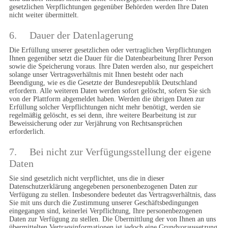
gesetzlichen Verpflichtungen gegenüber Behörden werden Ihre Daten 
nicht weiter übermittelt.
6.	Dauer der Datenlagerung
Die Erfüllung unserer gesetzlichen oder vertraglichen Verpflichtungen 
Ihnen gegenüber setzt die Dauer für die Datenbearbeitung Ihrer Person 
sowie die Speicherung voraus. Ihre Daten werden also, nur gespeichert 
solange unser Vertragsverhältnis mit Ihnen besteht oder nach 
Beendigung, wie es die Gesetzte der Bundesrepublik Deutschland 
erfordern. Alle weiteren Daten werden sofort gelöscht, sofern Sie sich 
von der Plattform abgemeldet haben. Werden die übrigen Daten zur 
Erfüllung solcher Verpflichtungen nicht mehr benötigt, werden sie 
regelmäßig gelöscht, es sei denn, ihre weitere Bearbeitung ist zur 
Beweissicherung oder zur Verjährung von Rechtsansprüchen 
erforderlich.
7.	Bei nicht zur Verfügungsstellung der eigene 
Daten
Sie sind gesetzlich nicht verpflichtet, uns die in dieser 
Datenschutzerklärung angegebenen personenbezogenen Daten zur 
Verfügung zu stellen. Insbesondere bedeutet das Vertragsverhältnis, dass 
Sie mit uns durch die Zustimmung unserer Geschäftsbedingungen 
eingegangen sind, keinerlei Verpflichtung, Ihre personenbezogenen 
Daten zur Verfügung zu stellen. Die Übermittlung der von Ihnen an uns 
übermittelten Vertragsinformationen ist jedoch eine Grundvoraussetzung 