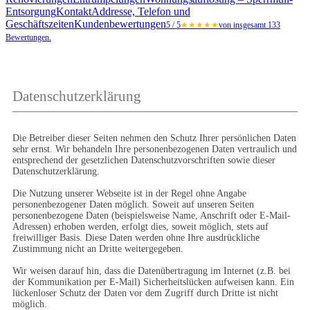
Entsorgung
Kontakt
Addresse, Telefon und
Geschäftszeiten
Kundenbewertungen
5 / 5
★★★★★
von insgesamt 133
Bewertungen.
Datenschutzerklärung
Die Betreiber dieser Seiten nehmen den Schutz Ihrer persönlichen Daten 
sehr ernst. Wir behandeln Ihre personenbezogenen Daten vertraulich und 
entsprechend der gesetzlichen Datenschutzvorschriften sowie dieser 
Datenschutzerklärung.

Die Nutzung unserer Webseite ist in der Regel ohne Angabe 
personenbezogener Daten möglich. Soweit auf unseren Seiten 
personenbezogene Daten (beispielsweise Name, Anschrift oder E-Mail-
Adressen) erhoben werden, erfolgt dies, soweit möglich, stets auf 
freiwilliger Basis. Diese Daten werden ohne Ihre ausdrückliche 
Zustimmung nicht an Dritte weitergegeben.

Wir weisen darauf hin, dass die Datenübertragung im Internet (z.B. bei 
der Kommunikation per E-Mail) Sicherheitslücken aufweisen kann. Ein 
lückenloser Schutz der Daten vor dem Zugriff durch Dritte ist nicht 
möglich.