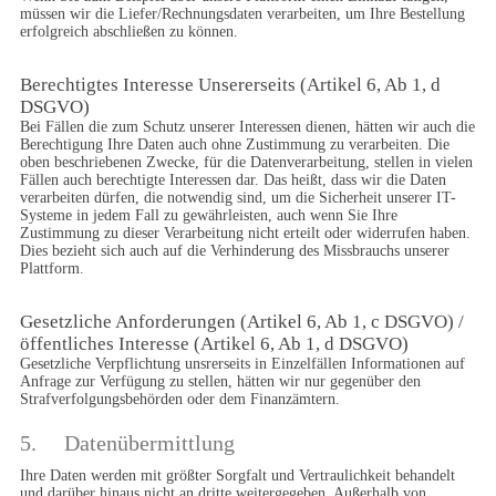
müssen wir die Liefer/Rechnungsdaten verarbeiten, um Ihre Bestellung 
erfolgreich abschließen zu können.
Berechtigtes Interesse Unsererseits (Artikel 6, Ab 1, d 
DSGVO)
Bei Fällen die zum Schutz unserer Interessen dienen, hätten wir auch die 
Berechtigung Ihre Daten auch ohne Zustimmung zu verarbeiten. Die 
oben beschriebenen Zwecke, für die Datenverarbeitung, stellen in vielen 
Fällen auch berechtigte Interessen dar. Das heißt, dass wir die Daten 
verarbeiten dürfen, die notwendig sind, um die Sicherheit unserer IT-
Systeme in jedem Fall zu gewährleisten, auch wenn Sie Ihre 
Zustimmung zu dieser Verarbeitung nicht erteilt oder widerrufen haben. 
Dies bezieht sich auch auf die Verhinderung des Missbrauchs unserer 
Plattform.
Gesetzliche Anforderungen (Artikel 6, Ab 1, c DSGVO) / 
öffentliches Interesse (Artikel 6, Ab 1, d DSGVO)
Gesetzliche Verpflichtung unsrerseits in Einzelfällen Informationen auf 
Anfrage zur Verfügung zu stellen, hätten wir nur gegenüber den 
Strafverfolgungsbehörden oder dem Finanzämtern.
5.	Datenübermittlung
Ihre Daten werden mit größter Sorgfalt und Vertraulichkeit behandelt 
und darüber hinaus nicht an dritte weitergegeben. Außerhalb von 