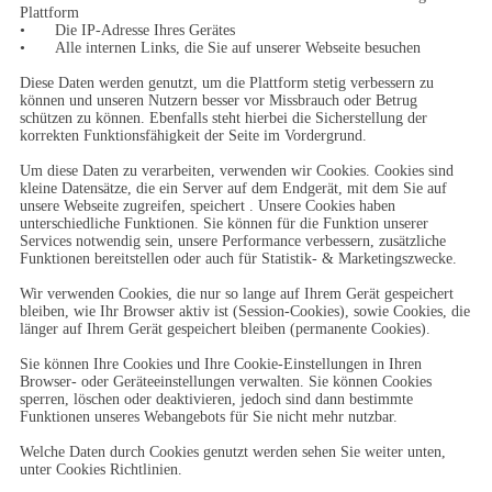
Plattform

•	Die IP-Adresse Ihres Gerätes

•	Alle internen Links, die Sie auf unserer Webseite besuchen

Diese Daten werden genutzt, um die Plattform stetig verbessern zu 
können und unseren Nutzern besser vor Missbrauch oder Betrug 
schützen zu können. Ebenfalls steht hierbei die Sicherstellung der 
korrekten Funktionsfähigkeit der Seite im Vordergrund.

Um diese Daten zu verarbeiten, verwenden wir Cookies. Cookies sind 
kleine Datensätze, die ein Server auf dem Endgerät, mit dem Sie auf 
unsere Webseite zugreifen, speichert . Unsere Cookies haben 
unterschiedliche Funktionen. Sie können für die Funktion unserer 
Services notwendig sein, unsere Performance verbessern, zusätzliche 
Funktionen bereitstellen oder auch für Statistik- & Marketingszwecke.

Wir verwenden Cookies, die nur so lange auf Ihrem Gerät gespeichert 
bleiben, wie Ihr Browser aktiv ist (Session-Cookies), sowie Cookies, die 
länger auf Ihrem Gerät gespeichert bleiben (permanente Cookies).

Sie können Ihre Cookies und Ihre Cookie-Einstellungen in Ihren 
Browser- oder Geräteeinstellungen verwalten. Sie können Cookies 
sperren, löschen oder deaktivieren, jedoch sind dann bestimmte 
Funktionen unseres Webangebots für Sie nicht mehr nutzbar.

Welche Daten durch Cookies genutzt werden sehen Sie weiter unten, 
unter Cookies Richtlinien.