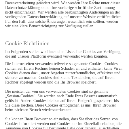
Datenverarbeitung geändert wird. Wir werden Ihre Rechte unter dieser 
Datenschutzerklärung ohne Ihre vorherige schriftliche Zustimmung 
nicht einschränken. Wir werden alle beabsichtigten Änderungen an der 
vorliegenden Datenschutzerklärung auf unserer Website veröffentlichen. 
Für den Fall, dass solche Änderungen wesentlich sein sollten, werden 
wir eine klare Benachrichtigung zur Verfügung stellen.
Cookie Richtlinien
Im Folgenden stellen wir Ihnen eine Liste aller Cookies zur Verfügung, 
die auf unserer Plattform eventuell verwendet werden könnten.
Die Internetseiten verwenden teilweise so genannte Cookies. Cookies 
richten auf Ihrem Rechner keinen Schaden an und enthalten keine Viren. 
Cookies dienen dazu, unser Angebot nutzerfreundlicher, effektiver und 
sicherer zu machen. Cookies sind kleine Textdateien, die auf Ihrem 
Rechner abgelegt werden und die Ihr Browser speichert.

Die meisten der von uns verwendeten Cookies sind so genannte 
„Session-Cookies“. Sie werden nach Ende Ihres Besuchs automatisch 
gelöscht. Andere Cookies bleiben auf Ihrem Endgerät gespeichert, bis 
Sie diese löschen. Diese Cookies ermöglichen es uns, Ihren Browser 
beim nächsten Besuch wiederzuerkennen.

Sie können Ihren Browser so einstellen, dass Sie über das Setzen von 
Cookies informiert werden und Cookies nur im Einzelfall erlauben, die 
Annahme von Cookies für bestimmte Fälle oder generell ausschließen 