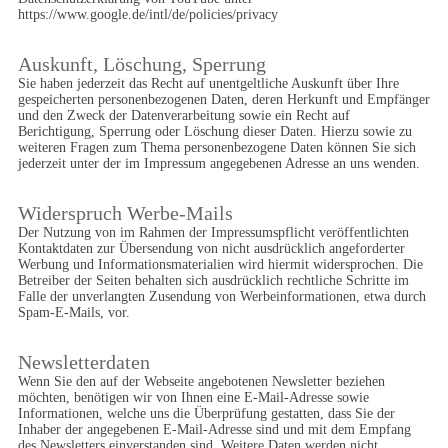
https://www.google.de/intl/de/policies/privacy
Auskunft, Löschung, Sperrung
Sie haben jederzeit das Recht auf unentgeltliche Auskunft über Ihre 
gespeicherten personenbezogenen Daten, deren Herkunft und Empfänger 
und den Zweck der Datenverarbeitung sowie ein Recht auf 
Berichtigung, Sperrung oder Löschung dieser Daten. Hierzu sowie zu 
weiteren Fragen zum Thema personenbezogene Daten können Sie sich 
jederzeit unter der im Impressum angegebenen Adresse an uns wenden.
Widerspruch Werbe-Mails
Der Nutzung von im Rahmen der Impressumspflicht veröffentlichten 
Kontaktdaten zur Übersendung von nicht ausdrücklich angeforderter 
Werbung und Informationsmaterialien wird hiermit widersprochen. Die 
Betreiber der Seiten behalten sich ausdrücklich rechtliche Schritte im 
Falle der unverlangten Zusendung von Werbeinformationen, etwa durch 
Spam-E-Mails, vor.
Newsletterdaten
Wenn Sie den auf der Webseite angebotenen Newsletter beziehen 
möchten, benötigen wir von Ihnen eine E-Mail-Adresse sowie 
Informationen, welche uns die Überprüfung gestatten, dass Sie der 
Inhaber der angegebenen E-Mail-Adresse sind und mit dem Empfang 
des Newsletters einverstanden sind. Weitere Daten werden nicht 