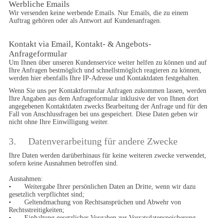
Werbliche Emails
Wir versenden keine werbende Emails. Nur Emails, die zu einem 
Auftrag gehören oder als Antwort auf Kundenanfragen.
Kontakt via Email, Kontakt- & Angebots-
Anfrageformular
Um Ihnen über unseren Kundenservice weiter helfen zu können und auf 
Ihre Anfragen bestmöglich und schnellstmöglich reagieren zu können, 
werden hier ebenfalls Ihre IP-Adresse und Kontaktdaten festgehalten.
Wenn Sie uns per Kontaktformular Anfragen zukommen lassen, werden 
Ihre Angaben aus dem Anfrageformular inklusive der von Ihnen dort 
angegebenen Kontaktdaten zwecks Bearbeitung der Anfrage und für den 
Fall von Anschlussfragen bei uns gespeichert. Diese Daten geben wir 
nicht ohne Ihre Einwilligung weiter.
3.	Datenverarbeitung für andere Zwecke
Ihre Daten werden darüberhinaus für keine weiteren zwecke verwendet, 
sofern keine Ausnahmen betroffen sind.

Ausnahmen:

•	Weitergabe Ihrer persönlichen Daten an Dritte, wenn wir dazu 
gesetzlich verpflichtet sind;

•	Geltendmachung von Rechtsansprüchen und Abwehr von 
Rechtsstreitigkeiten;

•	Einhaltung gesetzlicher Vorgaben zur Vorratsdatenspeicherung 