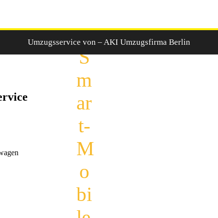
Umzugsservice von – AKI Umzugsfirma Berlin
rvice
swagen