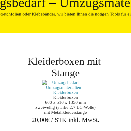
sbedarf – Umzugsmater
retchfolien oder Klebebänder, wir bieten Ihnen die nötigen Tools für 
Kleiderboxen mit 
Stange
Kleiderboxen

600 x 510 x 1350 mm

zweiwellig (starke 2.7 BC-Welle)

mit Metallkleiderstange
20,00€ / STK inkl. MwSt.