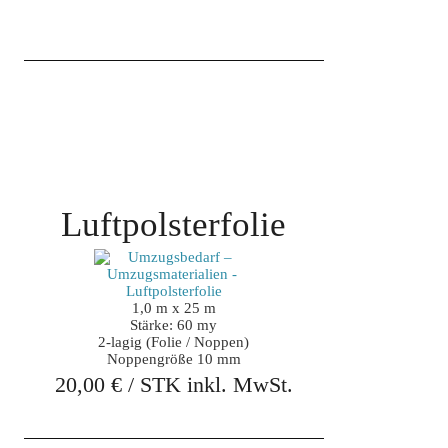
Luftpolsterfolie
1,0 m x 25 m

Stärke: 60 my

2-lagig (Folie / Noppen)

Noppengröße 10 mm
20,00 € / STK inkl. MwSt.