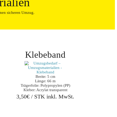
ialien
einen sicheren Umzug.
Klebeband
Breite: 5 cm

Länge: 66 m

Trägerfolie: Polypropylen (PP)

Kleber: Acrylat transparent
3,50€ / STK inkl. MwSt.