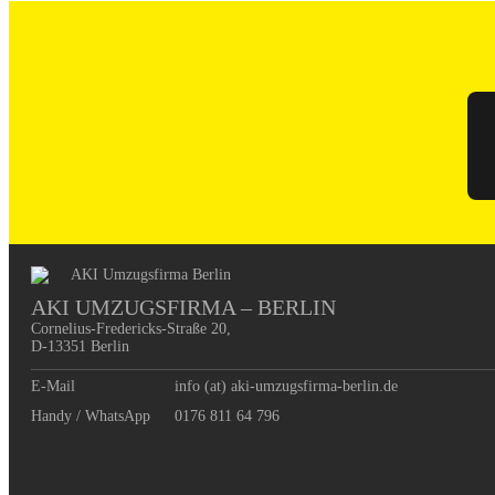
AKI UMZUGSFIRMA – BERLIN
Cornelius-Fredericks-Straße 20, 

D-13351 Berlin
E-Mail
info (at) aki-umzugsfirma-berlin.de
Handy / WhatsApp
0176 811 64 796