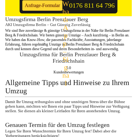
0176 811 64 796
Anfrage-Formular
Umzugsfirma Berlin Prenzlauer Berg
AKI Umzugsfirma Berlin – Gut Günstig Zuverlässig
Wir sind Ihre zuverlässige & günstige Umzugsfirma in der Nähe für Berlin Prenzlauer 
Berg & Friedrichshain. Wir bieten günstige Umzüge – Auch kurzfristig – in Berlin an. 
Wir haben das Know-How, die passenden Fachkräfte, Ausstattungen, jahrelange 
Erfahrung, führen regelmäßig Umzüge in Berlin Prenzlauer Berg & Friedrichshain 
durch und kennen diese Gegend und deren Besonderheiten in- und auswendig.
Umzugsfirma für Berlin Prenzlauer Berg & 
Friedrichshain
5.0
Kundenbewertungen
Allgemeine Tipps und Hinweise zu Ihrem 
Umzug
Damit Ihr Umzug reibungslos und ohne unnötigen Stress über die Bühne 
gehen kann, möchten wir Ihnen ein paar Tipps und Hinweise zur Verfügung 
stellen. Sie dienen als kleiner Leitfaden für Ihren anstehenden Umzug.
Genauen Termin für den Umzug festlegen
Legen Sie Ihren Wunschtermin für Ihren Umzug fest! Dabei aber die 
Vorbereitungen berücksichtigen!