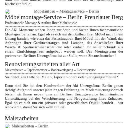
Küche zur Stelle!
Möbelmontage-Service – Berlin Prenzlauer Berg
Professionelle Montage & Aufbau Ihrer Möbelstücke
Die AKI Monteure stehen Ihnen zur Seite und bieten Ihnen fachmännische 
Montagearbeiten an. Egal ob es sich um den Aufbau Ihrer Möbel nach Ihrem 
Umzug handelt wie etwa das Festschrauben Ihrer Möbel mit der Wand, das 
Anbringen Ihrer Gardinenstangen und Lampen, das Anschließen Ihrer 
Wasch- & Spülmaschinenschläuche oder einfach Ihr neuer Schrank aus 
einem Einrichtungshaus aufgebaut werden soll. Das Montageteam der 
preiswerten Berliner Umzugsfirma ist zur Stelle, wenn Sie uns brauchen!
Renovierungsarbeiten aller Art
Malerarbeiten – Tapezierservice – Bodenverlegung – Elektroservice
Sie benötigen Hilfe bei Maler-, Tapezier- oder Bodenverlegungsarbeiten?
Dann sind Sie bei den Handwerkern der Aki Umzugsfirma Berlin genau 
richtig! Aufgrund unserer jahrelangen Erfahrung im Modernisierungsbereich 
bieten wir Ihnen neben unserem Berliner Umzugsservice fachmännische 
Unterstützung bei der Verschönerung und Neugestaltung Ihres Zuhauses. 
Egal ob es sich um ein privates oder gewerbliches Objekt handelt – wir 
renovieren, damit Sie sich wohl fühlen!
Malerarbeiten