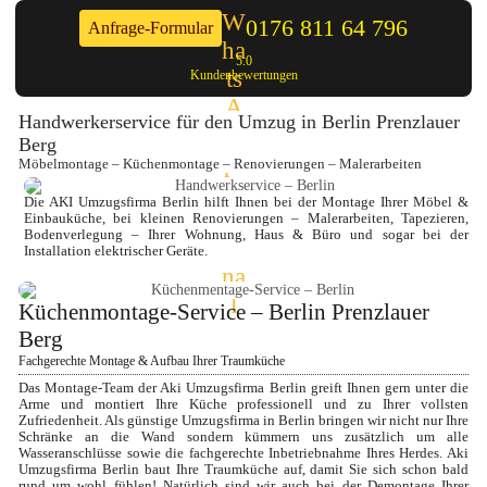
0176 811 64 796
Anfrage-Formular
5.0
Kundenbewertungen
Handwerkerservice für den Umzug in Berlin Prenzlauer 
Berg
Möbelmontage – Küchenmontage – Renovierungen – Malerarbeiten
Die AKI Umzugsfirma Berlin hilft Ihnen bei der Montage Ihrer Möbel & 
Einbauküche, bei kleinen Renovierungen – Malerarbeiten, Tapezieren, 
Bodenverlegung – Ihrer Wohnung, Haus & Büro und sogar bei der 
Installation elektrischer Geräte.
Küchenmontage-Service – Berlin Prenzlauer 
Berg
Fachgerechte Montage & Aufbau Ihrer Traumküche
Das Montage-Team der Aki Umzugsfirma Berlin greift Ihnen gern unter die 
Arme und montiert Ihre Küche professionell und zu Ihrer vollsten 
Zufriedenheit. Als günstige Umzugsfirma in Berlin bringen wir nicht nur Ihre 
Schränke an die Wand sondern kümmern uns zusätzlich um alle 
Wasseranschlüsse sowie die fachgerechte Inbetriebnahme Ihres Herdes. Aki 
Umzugsfirma Berlin baut Ihre Traumküche auf, damit Sie sich schon bald 
rund um wohl fühlen! Natürlich sind wir auch bei der Demontage Ihrer 