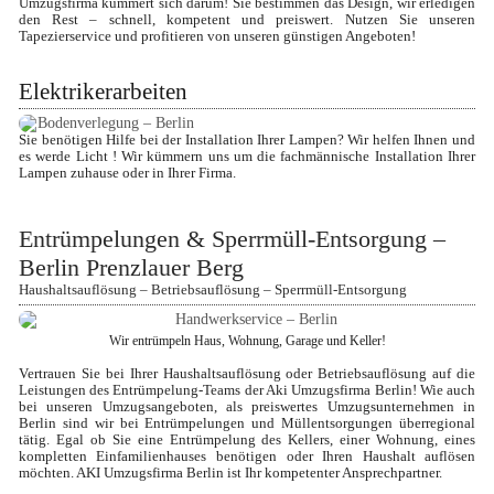
Umzugsfirma kümmert sich darum! Sie bestimmen das Design, wir erledigen 
den Rest – schnell, kompetent und preiswert. Nutzen Sie unseren 
Tapezierservice und profitieren von unseren günstigen Angeboten!
Elektrikerarbeiten
Sie benötigen Hilfe bei der Installation Ihrer Lampen? Wir helfen Ihnen und 
es werde Licht ! Wir kümmern uns um die fachmännische Installation Ihrer 
Lampen zuhause oder in Ihrer Firma.
Entrümpelungen & Sperrmüll-Entsorgung – 
Berlin Prenzlauer Berg
Haushaltsauflösung – Betriebsauflösung – Sperrmüll-Entsorgung
Wir entrümpeln Haus, Wohnung, Garage und Keller!
Vertrauen Sie bei Ihrer Haushaltsauflösung oder Betriebsauflösung auf die 
Leistungen des Entrümpelung-Teams der Aki Umzugsfirma Berlin! Wie auch 
bei unseren Umzugsangeboten, als preiswertes Umzugsunternehmen in 
Berlin sind wir bei Entrümpelungen und Müllentsorgungen überregional 
tätig. Egal ob Sie eine Entrümpelung des Kellers, einer Wohnung, eines 
kompletten Einfamilienhauses benötigen oder Ihren Haushalt auflösen 
möchten. AKI Umzugsfirma Berlin ist Ihr kompetenter Ansprechpartner.