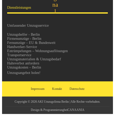
Dienstleistungen
Umfassender Umzugsservice
Umzugshelfer - Berlin
Firmenumzüge - Berlin
Fernumzüge – EU & Bundesweit
Handwerker-Service
Entrümpelungen – Wohnungsauflösungen
Transportservice
Umzugsmaterialien & Umzugsbedarf
Halteverbot anfordern
Umzugskosten – Berlin
Umzugsangebot holen!
Impressum
Kontakt
Datenschutz
Copyright © 2026 AKI Umzugsfirma Berlin | Alle Rechte vorbehalten.
Design & Programmierung
bei
CANAANIA