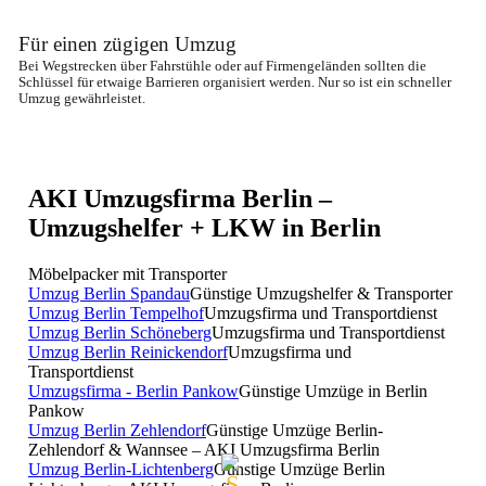
Für einen zügigen Umzug
Bei Wegstrecken über Fahrstühle oder auf Firmengeländen sollten die 
Schlüssel für etwaige Barrieren organisiert werden. Nur so ist ein schneller 
Umzug gewährleistet.
AKI Umzugsfirma Berlin –
Umzugshelfer + LKW in Berlin
Möbelpacker mit Transporter
Umzug Berlin Spandau
Günstige Umzugshelfer & Transporter
Umzug Berlin Tempelhof
Umzugsfirma und Transportdienst
Umzug Berlin Schöneberg
Umzugsfirma und Transportdienst
Umzug Berlin Reinickendorf
Umzugsfirma und
Transportdienst
Umzugsfirma - Berlin Pankow
Günstige Umzüge in Berlin
Pankow
Umzug Berlin Zehlendorf
Günstige Umzüge Berlin-
Zehlendorf & Wannsee – AKI Umzugsfirma Berlin
Umzug Berlin-Lichtenberg
Günstige Umzüge Berlin