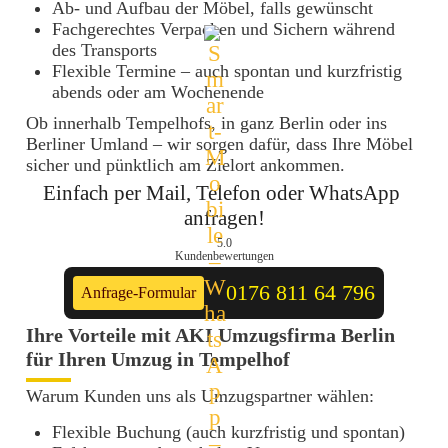
Ab- und Aufbau der Möbel, falls gewünscht
Fachgerechtes Verpacken und Sichern während
des Transports
Flexible Termine – auch spontan und kurzfristig
abends oder am Wochenende
Ob innerhalb Tempelhofs, in ganz Berlin oder ins
Berliner Umland – wir sorgen dafür, dass Ihre Möbel
sicher und pünktlich am Zielort ankommen.
Einfach per Mail, Telefon oder WhatsApp 
anfragen!
5.0
Kundenbewertungen
0176 811 64 796
Anfrage-Formular
Ihre Vorteile mit AKI Umzugsfirma Berlin
für Ihren Umzug in Tempelhof
Warum Kunden uns als Umzugspartner wählen:
Flexible Buchung (auch kurzfristig und spontan)