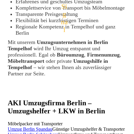
Erfahrenes und geschultes Umzugsteam
Komplettservice von Transport bis Möbelmontage
Transparente Preisgestaltung
Flexibilität bei kurzfristigen Terminen
Regionale Kompetenz in Tempelhof und ganz
Berlin
Mit unserem
Umzugsunternehmen in Berlin
Tempelhof
wird Ihr Umzug entspannt und
professionell. Egal ob
Büroumzug
,
Firmenumzug
,
Möbeltransport
oder private
Umzugshilfe in
Tempelhof
– wir stehen Ihnen als zuverlässiger
Partner zur Seite.
AKI Umzugsfirma Berlin –
Umzugshelfer + LKW in Berlin
Möbelpacker mit Transporter
Umzug Berlin Spandau
Günstige Umzugshelfer & Transporter