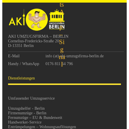
AKI UMZUGSFIRMA – BERLIN
Cornelius-Fredericks-Straße 20, 

D-13351 Berlin
E-Mail
info (at) aki-umzugsfirma-berlin.de
Handy / WhatsApp
0176 811 64 796
Dienstleistungen
Umfassender Umzugsservice
Umzugshelfer - Berlin
Firmenumzüge - Berlin
Fernumzüge – EU & Bundesweit
Handwerker-Service
Entrümpelungen – Wohnungsauflösungen