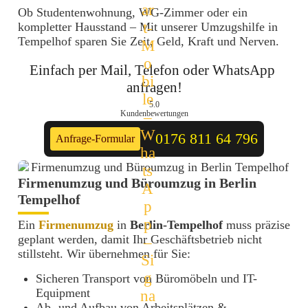
Ob Studentenwohnung, WG-Zimmer oder ein
kompletter Hausstand – Mit unserer Umzugshilfe in
Tempelhof sparen Sie Zeit, Geld, Kraft und Nerven.
Einfach per Mail, Telefon oder WhatsApp 
anfragen!
5.0
Kundenbewertungen
0176 811 64 796
Anfrage-Formular
Firmenumzug und Büroumzug in Berlin
Tempelhof
Ein
Firmenumzug
in
Berlin-Tempelhof
muss präzise
geplant werden, damit Ihr Geschäftsbetrieb nicht
stillsteht. Wir übernehmen für Sie:
Sicheren Transport von Büromöbeln und IT-
Equipment
Ab- und Aufbau von Arbeitsplätzen &