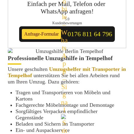
Einfach per Mail, Telefon oder 
WhatsApp anfragen!
5.0
Kundenbewertungen
0176 811 64 796
Anfrage-Formular
Professionelle Umzugshilfe in Tempelhof
Unsere geschulten
Umzugshelfer mit Transporter in
Tempelhof
unterstützen Sie bei allen Arbeiten rund
um Ihren Umzug. Dazu gehören:
Tragen und Transportieren von Möbeln und
Kartons
Fachgerechte Möbelmontage und Demontage
Sorgfältiges Verpacken empfindlicher
Gegenstände
Beladen und Sichern im Transporter
Ein- und Auspackservice