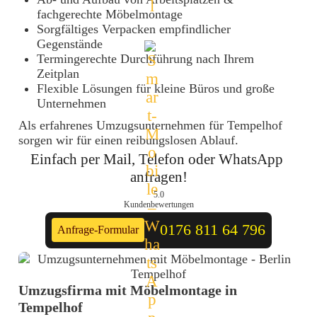
fachgerechte Möbelmontage
Sorgfältiges Verpacken empfindlicher
Gegenstände
Termingerechte Durchführung nach Ihrem
Zeitplan
Flexible Lösungen für kleine Büros und große
Unternehmen
Als erfahrenes Umzugsunternehmen für Tempelhof
sorgen wir für einen reibungslosen Ablauf.
Einfach per Mail, Telefon oder WhatsApp 
anfragen!
5.0
Kundenbewertungen
0176 811 64 796
Anfrage-Formular
Umzugsfirma mit Möbelmontage in
Tempelhof