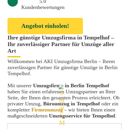
5.0
Kundenbewertungen
Angebot einholen!
Ihre günstige Umzugsfirma in Tempelhof –
Ihr zuverlässiger Partner für Umzüge aller
Art
Willkommen bei AKI Umzugsfirma Berlin – Ihrem
zuverlässigen Partner für günstige Umzüge in Berlin
Tempelhof.
Mit unserer
Umzugsfirma in Berlin Tempelhof
haben Sie einen erfahrenen Umzugspartner an Ihrer
Seite, der Ihnen den gesamten Prozess erleichtert. Ob
privater Umzug,
Büroumzug in Tempelhof
oder ein
kompletter
Firmenumzug
– wir bieten Ihnen einen
maßgeschneiderten
Umzugsservice für Tempelhof
.