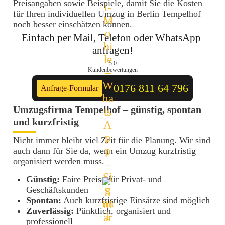
Preisangaben sowie Beispiele, damit Sie die Kosten
für Ihren individuellen Umzug in Berlin Tempelhof
noch besser einschätzen können.
Einfach per Mail, Telefon oder WhatsApp 
anfragen!
5.0
Kundenbewertungen
0176 811 64 796
Anfrage-Formular
Umzugsfirma Tempelhof – günstig, spontan
und kurzfristig
Nicht immer bleibt viel Zeit für die Planung. Wir sind
auch dann für Sie da, wenn ein Umzug kurzfristig
organisiert werden muss.
Günstig:
Faire Preise für Privat- und
Geschäftskunden
Spontan:
Auch kurzfristige Einsätze sind möglich
Zuverlässig:
Pünktlich, organisiert und
professionell