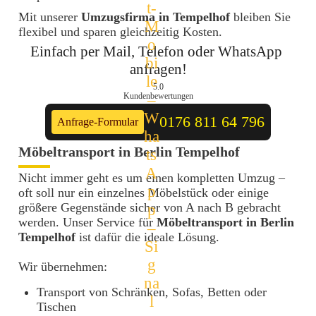
Mit unserer
Umzugsfirma in Tempelhof
bleiben Sie
flexibel und sparen gleichzeitig Kosten.
Einfach per Mail, Telefon oder WhatsApp 
anfragen!
5.0
Kundenbewertungen
0176 811 64 796
Anfrage-Formular
Möbeltransport in Berlin Tempelhof
Nicht immer geht es um einen kompletten Umzug –
oft soll nur ein einzelnes Möbelstück oder einige
größere Gegenstände sicher von A nach B gebracht
werden. Unser Service für
Möbeltransport in Berlin
Tempelhof
ist dafür die ideale Lösung.
Wir übernehmen:
Transport von Schränken, Sofas, Betten oder
Tischen