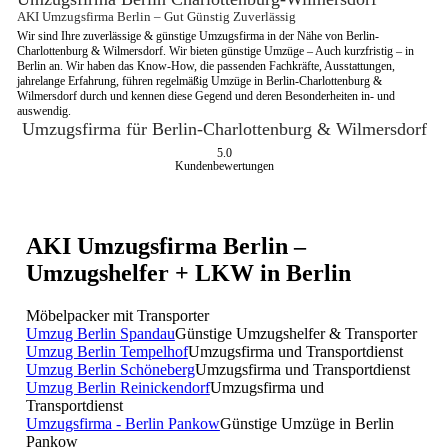
AKI Umzugsfirma Berlin – Gut Günstig Zuverlässig
Wir sind Ihre zuverlässige & günstige Umzugsfirma in der Nähe von Berlin-
Charlottenburg & Wilmersdorf. Wir bieten günstige Umzüge – Auch kurzfristig – in 
Berlin an. Wir haben das Know-How, die passenden Fachkräfte, Ausstattungen, 
jahrelange Erfahrung, führen regelmäßig Umzüge in Berlin-Charlottenburg & 
Wilmersdorf durch und kennen diese Gegend und deren Besonderheiten in- und 
auswendig.
Umzugsfirma für Berlin-Charlottenburg & Wilmersdorf
5.0
Kundenbewertungen
AKI Umzugsfirma Berlin –
Umzugshelfer + LKW in Berlin
Möbelpacker mit Transporter
Umzug Berlin Spandau
Günstige Umzugshelfer & Transporter
Umzug Berlin Tempelhof
Umzugsfirma und Transportdienst
Umzug Berlin Schöneberg
Umzugsfirma und Transportdienst
Umzug Berlin Reinickendorf
Umzugsfirma und
Transportdienst
Umzugsfirma - Berlin Pankow
Günstige Umzüge in Berlin
Pankow