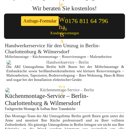
Wir beraten Sie kostenlos!
0176 811 64 796
Anfrage-Formular
5.0
Kundenbewertungen
Handwerkerservice für den Umzug in Berlin-
Charlottenburg & Wilmersdorf
Möbelmontage – Küchenmontage – Renovierungen – Malerarbeiten
Die AKI 
Umzugsfirma Berlin
 hilft Ihnen bei der 
Möbelmontage
 & 
Einbauküche sowie bei
Handwerkerarbeiten
 wie kleinen Renovierungen – 
Malerarbeiten, Tapezieren, Bodenverlegung – Ihrer Wohnung, Haus & Büro 
und sogar bei der Installation elektrischer Geräte.
Küchenmontage-Service – Berlin-
Charlottenburg & Wilmersdorf
Fachgerechte Montage & Aufbau Ihrer Traumküche
Das Montage-Team der Aki Umzugsfirma Berlin greift Ihnen gern unter die 
Arme und montiert Ihre Küche professionell und zu Ihrer vollsten 
Zufriedenheit. Als günstige Umzugsfirma in Berlin bringen wir nicht nur Ihre 