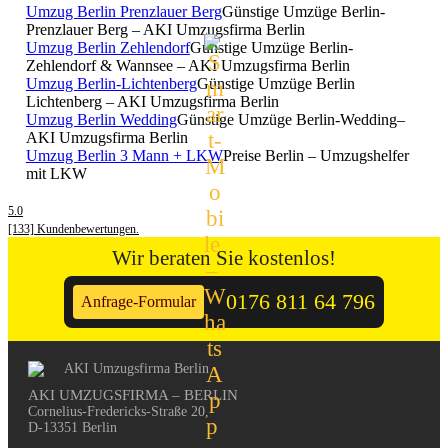
Umzug Berlin Prenzlauer Berg
Günstige Umzüge Berlin-
Prenzlauer Berg – AKI Umzugsfirma Berlin
Umzug Berlin Zehlendorf
Günstige Umzüge Berlin-
Zehlendorf & Wannsee – AKI Umzugsfirma Berlin
Umzug Berlin-Lichtenberg
Günstige Umzüge Berlin
Lichtenberg – AKI Umzugsfirma Berlin
Umzug Berlin Wedding
Günstige Umzüge Berlin-Wedding–
AKI Umzugsfirma Berlin
Umzug Berlin 3 Mann + LKW
Preise Berlin – Umzugshelfer
mit LKW
5.0
[133] Kundenbewertungen.
Wir beraten Sie kostenlos!
0176 811 64 796
Anfrage-Formular
AKI UMZUGSFIRMA – BERLIN
Cornelius-Fredericks-Straße 20, 

D-13351 Berlin