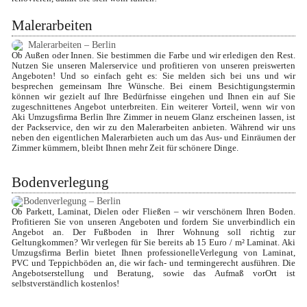
Malerarbeiten
Ob Außen oder Innen. Sie bestimmen die Farbe und wir erledigen den Rest. 
Nutzen Sie unseren Malerservice und profitieren von unseren preiswerten 
Angeboten! Und so einfach geht es: Sie melden sich bei uns und wir 
besprechen gemeinsam Ihre Wünsche. Bei einem Besichtigungstermin 
können wir gezielt auf Ihre Bedürfnisse eingehen und Ihnen ein auf Sie 
zugeschnittenes Angebot unterbreiten. Ein weiterer Vorteil, wenn wir von 
Aki Umzugsfirma Berlin Ihre Zimmer in neuem Glanz erscheinen lassen, ist 
der Packservice, den wir zu den Malerarbeiten anbieten. Während wir uns 
neben den eigentlichen Malerarbieten auch um das Aus- und Einräumen der 
Zimmer kümmern, bleibt Ihnen mehr Zeit für schönere Dinge.
Bodenverlegung
Ob Parkett, Laminat, Dielen oder Fließen – wir verschönern Ihren Boden. 
Profitieren Sie von unseren Angeboten und fordern Sie unverbindlich ein 
Angebot an. Der Fußboden in Ihrer Wohnung soll richtig zur 
Geltungkommen? Wir verlegen für Sie bereits ab 15 Euro / m² Laminat. Aki 
Umzugsfirma Berlin bietet Ihnen professionelleVerlegung von Laminat, 
PVC und Teppichböden an, die wir fach- und termingerecht ausführen. Die 
Angebotserstellung und Beratung, sowie das Aufmaß vorOrt ist 
selbstverständlich kostenlos!